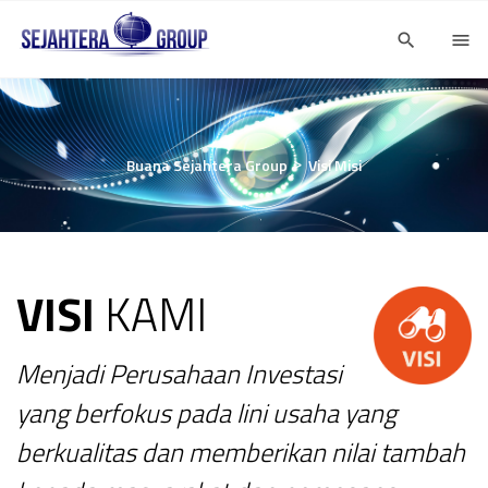
>
Buana Sejahtera Group
Visi Misi
VISI
KAMI
Menjadi Perusahaan Investasi
yang berfokus pada lini usaha yang
berkualitas dan memberikan nilai tambah